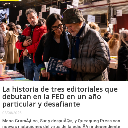
La historia de tres editoriales que
debutan en la FED en un año
particular y desafiante
08/08/2026
Mono GramÃ¡tico, Sur y despuÃ©s, y Queequeg Press son
nuevas mutaciones del virus de la ediciÃ³n independiente