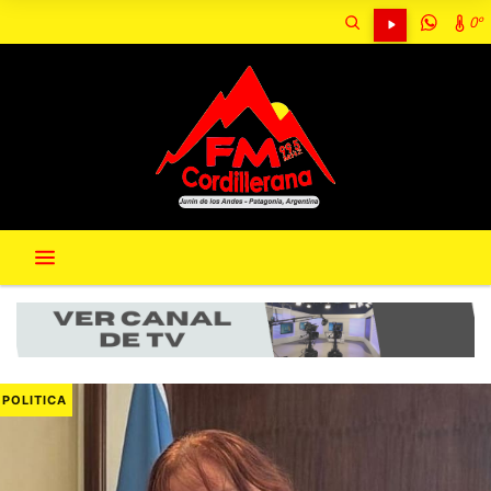
0º
POLITICA