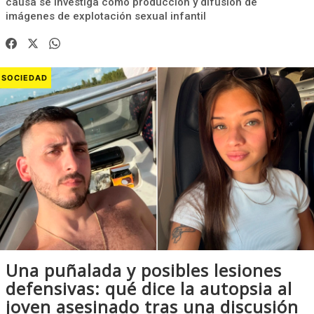
causa se investiga como producción y difusión de
imágenes de explotación sexual infantil
SOCIEDAD
Una puñalada y posibles lesiones
defensivas: qué dice la autopsia al
joven asesinado tras una discusión