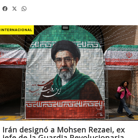
INTERNACIONAL
Irán designó a Mohsen Rezaei, ex
jefe de la Guardia Revolucionaria,