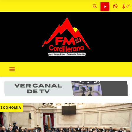
0º
ECONOMIA