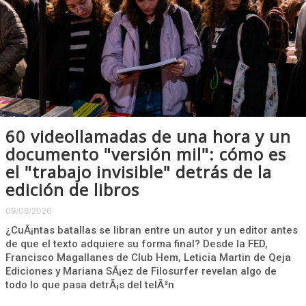
60 videollamadas de una hora y un
documento "versión mil": cómo es
el "trabajo invisible" detrás de la
edición de libros
09/08/2026
¿CuÃ¡ntas batallas se libran entre un autor y un editor antes
de que el texto adquiere su forma final? Desde la FED,
Francisco Magallanes de Club Hem, Leticia Martin de Qeja
Ediciones y Mariana SÃ¡ez de Filosurfer revelan algo de
todo lo que pasa detrÃ¡s del telÃ³n